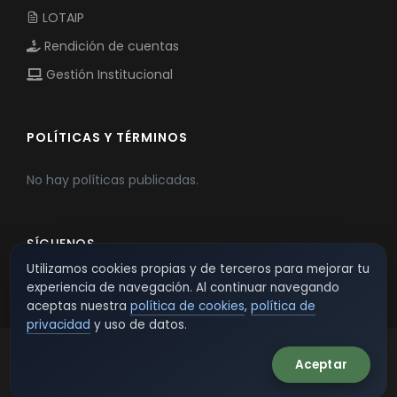
LOTAIP
Rendición de cuentas
Gestión Institucional
POLÍTICAS Y TÉRMINOS
No hay políticas publicadas.
SÍGUENOS
Utilizamos cookies propias y de terceros para mejorar tu
experiencia de navegación. Al continuar navegando
aceptas nuestra
política de cookies
,
política de
privacidad
y uso de datos.
Aceptar
© 2026 TSW - TecnoServiWeb. All Rights Reserved.