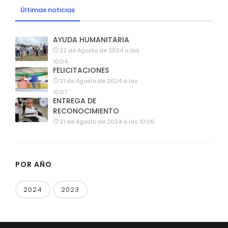
Últimas noticias
AYUDA HUMANITARIA
22 de Agosto de 2024 a las
10:04
FELICITACIONES
21 de Agosto de 2024 a las
10:07
ENTREGA DE
RECONOCIMIENTO
21 de Agosto de 2024 a las 10:06
POR AÑO
2024
2023