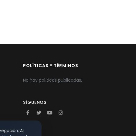
POLÍTICAS Y TÉRMINOS
No hay políticas publicadas.
SÍGUENOS
vegación. Al