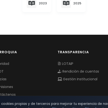
2023
2025
ARROQUIA
TRANSPARENCIA
ridad
LOTAIP
OT
Rendición de cuentas
cias
Gestión Institucional
isiones
táctenos
s cookies propias y de terceros para mejorar tu experiencia de na