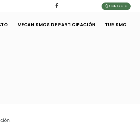
CONTACTO
STO
MECANISMOS DE PARTICIPACIÓN
TURISMO
ción.