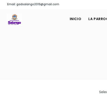
Email: gadsalango2019@gmail.com
INICIO
LA PARRO
Sele