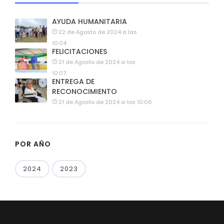
AYUDA HUMANITARIA
22 de Agosto de 2024 a las
10:04
FELICITACIONES
21 de Agosto de 2024 a las
10:07
ENTREGA DE
RECONOCIMIENTO
21 de Agosto de 2024 a las 10:06
POR AÑO
2024
2023