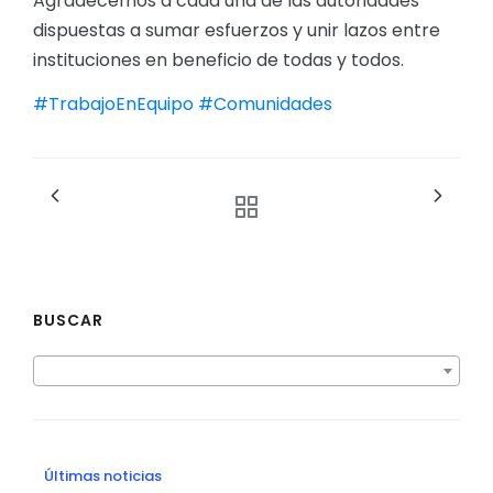
Agradecemos a cada una de las autoridades
dispuestas a sumar esfuerzos y unir lazos entre
instituciones en beneficio de todas y todos.
#TrabajoEnEquipo
#Comunidades
BUSCAR
Últimas noticias