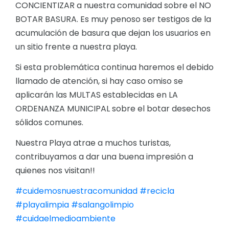
CONCIENTIZAR a nuestra comunidad sobre el NO
BOTAR BASURA. Es muy penoso ser testigos de la
acumulación de basura que dejan los usuarios en
un sitio frente a nuestra playa.
Si esta problemática continua haremos el debido
llamado de atención, si hay caso omiso se
aplicarán las MULTAS establecidas en LA
ORDENANZA MUNICIPAL sobre el botar desechos
sólidos comunes.
Nuestra Playa atrae a muchos turistas,
contribuyamos a dar una buena impresión a
quienes nos visitan!!
#cuidemosnuestracomunidad
#recicla
#playalimpia
#salangolimpio
#cuidaelmedioambiente