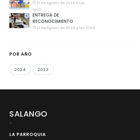
21 de Agosto de 2024 a las
10:07
ENTREGA DE
RECONOCIMIENTO
21 de Agosto de 2024 a las 10:06
POR AÑO
2024
2023
SALANGO
-
LA PARROQUIA