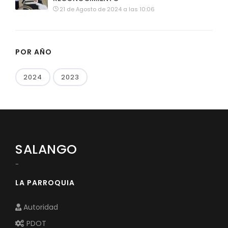
21 de Agosto de 2024 a las 10:06
POR AÑO
2024
2023
SALANGO
-
LA PARROQUIA
Autoridad
PDOT