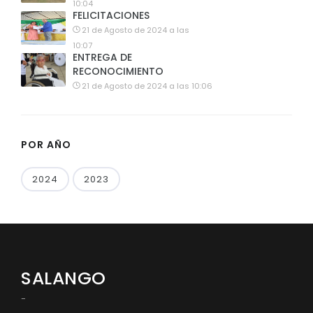
10:04
FELICITACIONES
21 de Agosto de 2024 a las
10:07
ENTREGA DE
RECONOCIMIENTO
21 de Agosto de 2024 a las 10:06
POR AÑO
2024
2023
SALANGO
-