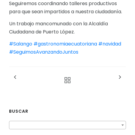
Seguiremos coordinando talleres productivos
para que sean impartidos a nuestra ciudadanía.
Un trabajo mancomunado con la Alcaldía
Ciudadana de Puerto López.
#Salango
#gastronomiaecuatoriana
#navidad
#SeguimosAvanzandoJuntos
BUSCAR