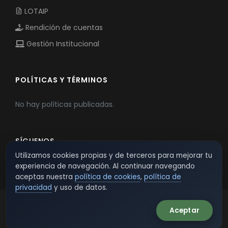
LOTAIP
Rendición de cuentas
Gestión Institucional
POLÍTICAS Y TÉRMINOS
No hay políticas publicadas.
SÍGUENOS
Utilizamos cookies propias y de terceros para mejorar tu
experiencia de navegación. Al continuar navegando
aceptas nuestra
política de cookies
,
política de
privacidad
y uso de datos.
Aceptar
© 2026 TSW - TecnoServiWeb. All Rights Reserved.